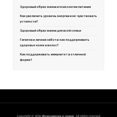
Здоровый образ жизни и психология питания
Как увеличить уровень энергии и не чувствовать
усталости?
Здоровый образ жизни для всей семьи
Гигиена и личная забота: как поддерживать
здоровье кожи и волос?
Как поддерживать иммунитет в отличной
форме?
Copyright © 2026
Физкультура и спорт
. All rights reserved