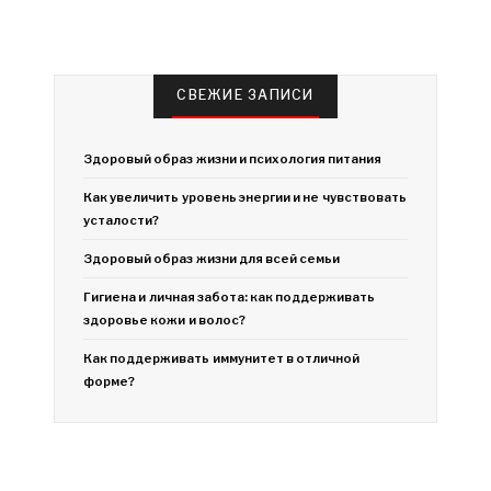
СВЕЖИЕ ЗАПИСИ
Здоровый образ жизни и психология питания
Как увеличить уровень энергии и не чувствовать
усталости?
Здоровый образ жизни для всей семьи
Гигиена и личная забота: как поддерживать
здоровье кожи и волос?
Как поддерживать иммунитет в отличной
форме?