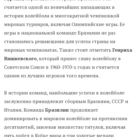
считается одной из величайших нападающих в
истории волейбола и многократной чемпионкой
мировых турниров, включая Олимпийские игры. Ее
игры в национальной команде Бразилии не раз
становились решающими для успеха страны на
мировых чемпионатах. Также стоит отметить
Генриха
Вишневского
, который принес славу волейболу в
Советском Союзе в 1960-1970-х годах и считается
одним из лучших игроков того времени.
В истории команд, наибольшие успехи в волейболе
заслуженно принадлежат сборным Бразилии, СССР и
Италии. Команда
Бразилии
продолжает
доминировать в мировом волейболе на протяжении
десятилетий, завоевав множество титулов, включая
пять побед в Кубке мира и три золотые медали