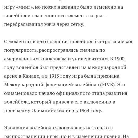
игру «минг», но позже название было изменено на
волейбол из-за основного элемента игры —
перебрасывания мяча через сетку.
С момента своего создания волейбол быстро завоевал
популярность, распространяясь сначала по
американским колледжам и университетам. В 1900
году волейбол был представлен на международной
арене в Канаде, а в 1913 году игра была признана
Международной федерацией волейбола (FIVB). Это
ознаменовало начало официального этапа развития
волейбола, который привел к его включению в
программу Олимпийских игр в 1964 году.
Эволюция волейбола заключалась не только в
распространении игры, но и в изменении правил. На