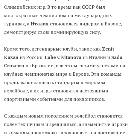
Олимпийских игр. В то время как
СССР
был
многократным чемпионом на международных
турнирах, а
Италия
становилась лидером в Европе,
демонстрируя свою доминирующую силу.
Кроме того, легендарные клубы, такие как
Zenit
Kazan
из России,
Lube Civitanova
из Италии и
Sada
Cruzeiro
из Бразилии, известны своими успехами на
клубных чемпионатах мира и Европе. Эти команды
продолжают задавать стандарты в мировом
волейболе, а их игры становятся настоящими
спортивными событиями для поклонников.
С каждым новым поколением волейбол становится
более техничным и зрелищным, а знаменитые игроки
и команды продолжают вдохновлять на достижение