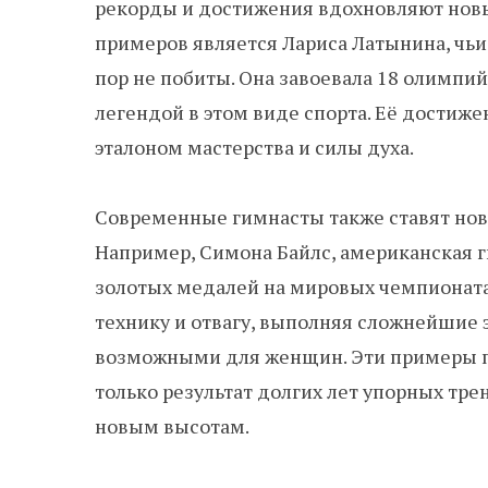
рекорды и достижения вдохновляют новы
примеров является Лариса Латынина, чьи
пор не побиты. Она завоевала 18 олимпий
легендой в этом виде спорта. Её достиже
эталоном мастерства и силы духа.
Современные гимнасты также ставят но
Например, Симона Байлс, американская г
золотых медалей на мировых чемпионата
технику и отвагу, выполняя сложнейшие 
возможными для женщин. Эти примеры по
только результат долгих лет упорных тре
новым высотам.