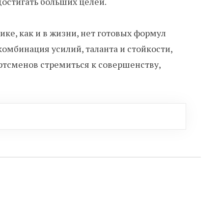
остигать больших целей.
ике, как и в жизни, нет готовых формул
комбинация усилий, таланта и стойкости,
ртсменов стремиться к совершенству,