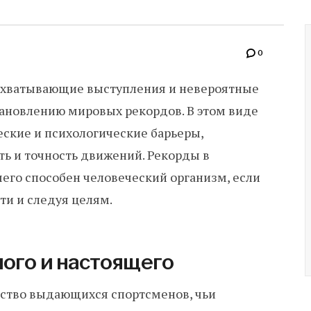
0
 захватывающие выступления и невероятные
становлению мировых рекордов. В этом виде
ские и психологические барьеры,
ь и точность движений. Рекорды в
чего способен человеческий организм, если
ти и следуя целям.
ого и настоящего
ство выдающихся спортсменов, чьи