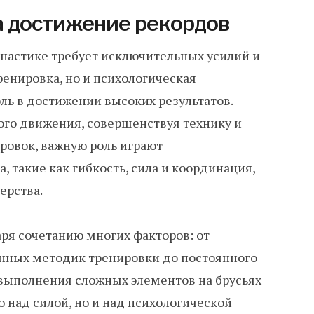
а достижение рекордов
мнастике требует исключительных усилий и
ренировка, но и психологическая
ль в достижении высоких результатов.
ого движения, совершенствуя технику и
ровок, важную роль играют
 такие как гибкость, сила и координация,
ерства.
ря сочетанию многих факторов: от
нных методик тренировки до постоянного
выполнения сложных элементов на брусьях
о над силой, но и над психологической