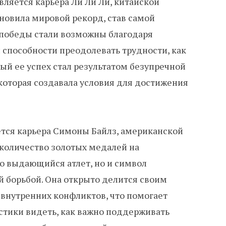
вляется карьера Ли Ли Ли, китайской
тановила мировой рекорд, став самой
 победы стали возможны благодаря
способности преодолевать трудности, как
ый ее успех стал результатом безупречной
которая создавала условия для достижения
ся карьера Симоны Байлз, американской
 количество золотых медалей на
ко выдающийся атлет, но и символ
й борьбой. Она открыто делится своим
внутренних конфликтов, что помогает
тики видеть, как важно поддерживать