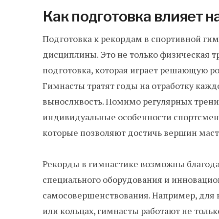
Как подготовка влияет н
Подготовка к рекордам в спортивной ги
дисциплины. Это не только физическая т
подготовка, которая играет решающую ро
Гимнасты тратят годы на отработку кажд
выносливость. Помимо регулярных трени
индивидуальные особенности спортсмена,
которые позволяют достичь вершин маст
Рекорды в гимнастике возможны благода
специального оборудования и инновацио
самосовершенствования. Например, для 
или кольцах, гимнасты работают не тольк