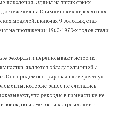
е поколения. Одним из таких ярких
 достижения на Олимпийских играх до сих
ских медалей, включая 9 золотых, став
ния на протяжении 1960-1970-х годов стали
вые рекорды и переписывают историю.
имнастка, является обладательницей 7
х. Она продемонстрировала невероятную
элементы, которые ранее не считались
казывают, что рекорды в гимнастике не
нировок, но и смелости в стремлении к