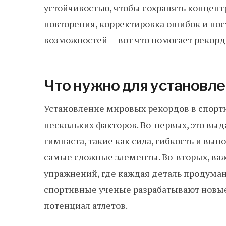
устойчивостью, чтобы сохранять концен
повторения, корректировка ошибок и по
возможностей — вот что помогает рекорд
Что нужно для установл
Установление мировых рекордов в спорт
нескольких факторов. Во-первых, это в
гимнаста, такие как сила, гибкость и вы
самые сложные элементы. Во-вторых, ва
упражнений, где каждая деталь продума
спортивные ученые разрабатывают новы
потенциал атлетов.