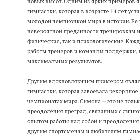
новых высот. Одним из ярких примеров я
гимнастки, которая в возрасте 14 лет ус
молодой чемпионкой мира в истории. Ее
невероятной преданности тренировкам и 
физические, так и психологические. Кажд
работы тренеров и команды поддержки, 
максимальных результатов.
Другим вдохновляющим примером являет
гимнастки, которая завоевала рекордное
чемпионатах мира. Симона — это не толь
преодоления преград, связанных с лично
опытом работы над собой и преодоления 
другим спортсменам и любителям гимнас