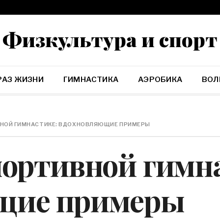
Физкультура и спорт
РАЗ ЖИЗНИ
ГИМНАСТИКА
АЭРОБИКА
ВОЛ
ВНОЙ ГИМНАСТИКЕ: ВДОХНОВЛЯЮЩИЕ ПРИМЕРЫ
портивной гимн
щие примеры