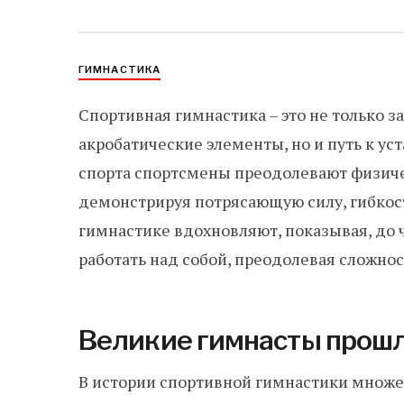
ГИМНАСТИКА
Спортивная гимнастика – это не только
акробатические элементы, но и путь к у
спорта спортсмены преодолевают физиче
демонстрируя потрясающую силу, гибкост
гимнастике вдохновляют, показывая, до 
работать над собой, преодолевая сложнос
Великие гимнасты прошл
В истории спортивной гимнастики множе