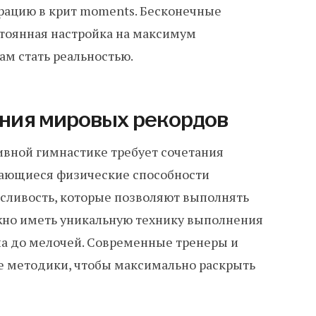
трацию в крит moments. Бесконечные
стоянная настройка на максимум
ам стать реальностью.
ения мировых рекордов
ивной гимнастике требует сочетания
ыдающиеся физические способности
носливость, которые позволяют выполнять
жно иметь уникальную технику выполнения
на до мелочей. Современные тренеры и
е методики, чтобы максимально раскрыть